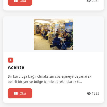
Oku
2254
A
Acente
Bir kuruluşa bağlı olmaksızın sözleşmeye dayanarak
belirli bir yer ve bölge içinde sürekli olarak ti...
Oku
1383