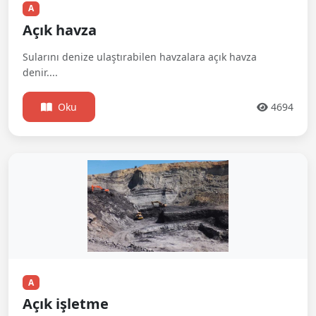
A
Açık havza
Sularını denize ulaştırabilen havzalara açık havza
denir....
Oku
4694
A
Açık işletme