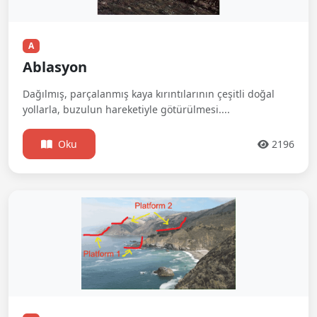
A
Ablasyon
Dağılmış, parçalanmış kaya kırıntılarının çeşitli doğal
yollarla, buzulun hareketiyle götürülmesi....
Oku
2196