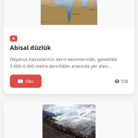
A
Abisal düzlük
Okyanus havzalarının derin kesimlerinde, genellikle
3.000–6.000 metre derinlikler arasında yer alan;...
Oku
558