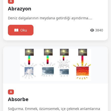
A
Abrazyon
Deniz dalgalarının meydana getirdiği aşındırma....
Oku
3840
A
Absorbe
Soğurma. Emmek, özümsemek, içe çekmek anlamlarına