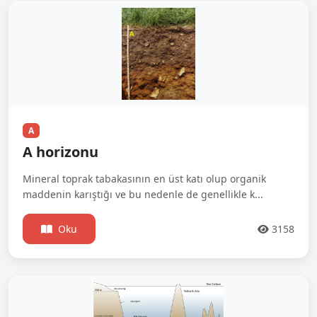
A
A horizonu
Mineral toprak tabakasının en üst katı olup organik
maddenin karıştığı ve bu nedenle de genellikle k...
Oku
3158