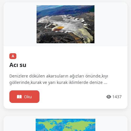
A
Acı su
Denizlere dökülen akarsuların ağızları önünde,kıyı
göllerinde,kurak ve yarı kurak iklimlerde denize ...
Oku
1437