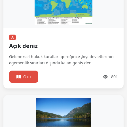
A
Açık deniz
Geleneksel hukuk kuralları gereğince ,kıyı devletlerinin
egemenlik sınırları dışında kalan geniş den...
Oku
1801