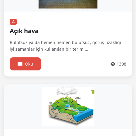
A
Açık hava
Bulutsuz ya da hemen hemen bulutsuz, görüş uzaklığı
iyi zamanlar için kullanılan bir terim....
Oku
1398