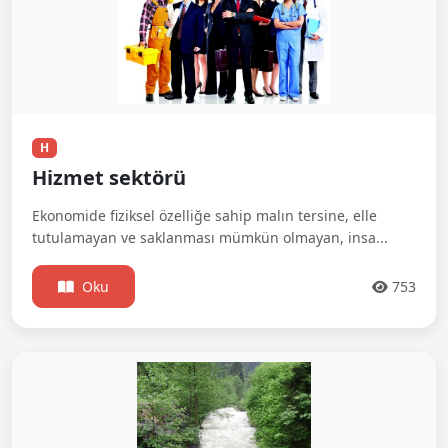
H
Hizmet sektörü
Ekonomide fiziksel özelliğe sahip malın tersine, elle
tutulamayan ve saklanması mümkün olmayan, insa...
Oku
753