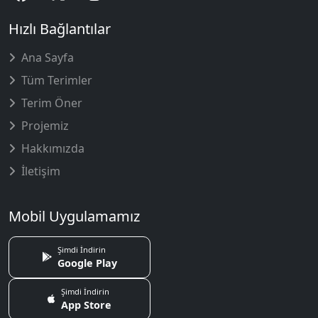
Hızlı Bağlantılar
Ana Sayfa
Tüm Terimler
Terim Öner
Projemiz
Hakkımızda
İletişim
Mobil Uygulamamız
Şimdi İndirin
Google Play
Şimdi İndirin
App Store