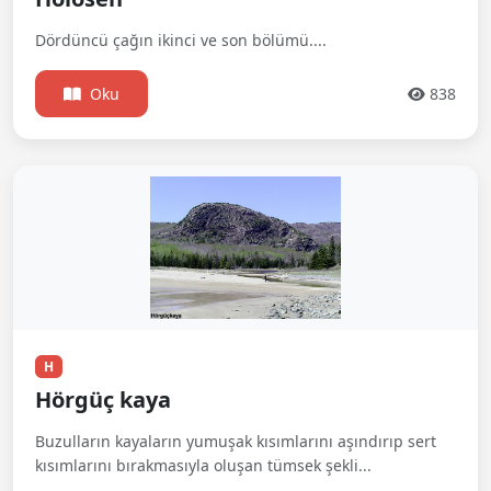
Dördüncü çağın ikinci ve son bölümü....
Oku
838
H
Hörgüç kaya
Buzulların kayaların yumuşak kısımlarını aşındırıp sert
kısımlarını bırakmasıyla oluşan tümsek şekli...