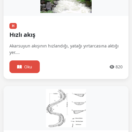
H
Hızlı akış
Akarsuyun akışının hızlandığı, yatağı yırtarcasına aktığı
yer....
Oku
820