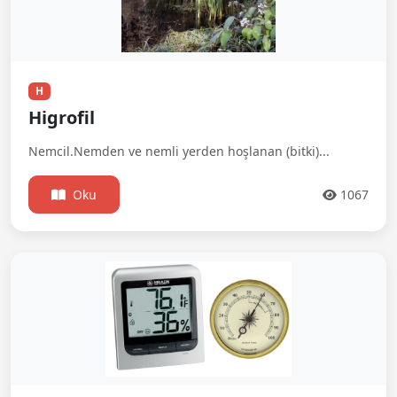
H
Higrofil
Nemcil.Nemden ve nemli yerden hoşlanan (bitki)...
Oku
1067