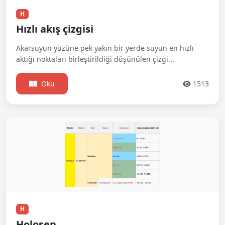
H
Hızlı akış çizgisi
Akarsuyun yüzüne pek yakın bir yerde suyun en hızlı
aktığı noktaları birleştirildiği düşünülen çizgi...
Oku
1513
H
Holosen