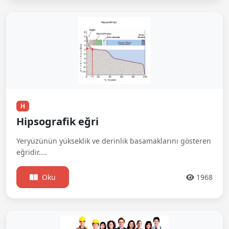
H
Hipsografik eğri
Yeryüzünün yükseklik ve derinlik basamaklarını gösteren
eğridir....
Oku
1968