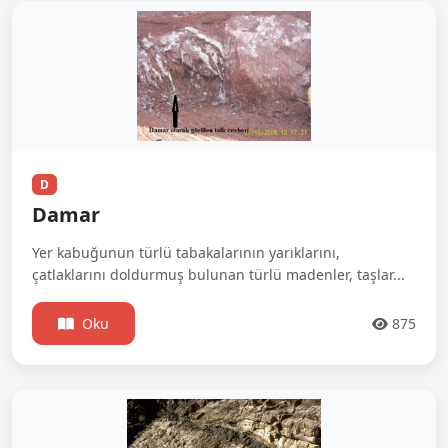
D
Damar
Yer kabuğunun türlü tabakalarının yarıklarını,
çatlaklarını doldurmuş bulunan türlü madenler, taşlar...
Oku
875