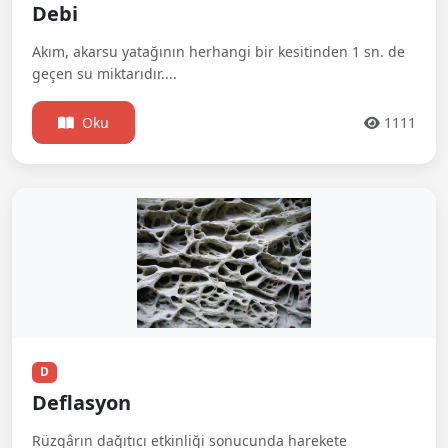
Debi
Akım, akarsu yatağının herhangi bir kesitinden 1 sn. de
geçen su miktarıdır....
Oku
1111
D
Deflasyon
Rüzgârın dağıtıcı etkinliği sonucunda harekete