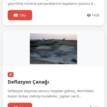
geçirilmiş mineral parçacıklarının kayaların yüzünü d...
Oku
1428
D
Deflasyon Çanağı
Deflasyon (taşıma) sonucu meydan gelmiş, derinlikleri
bazen birkaç metreyi bulabilen, çapları ise b...