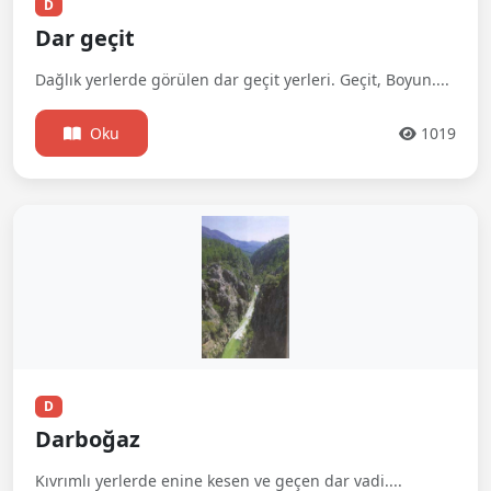
D
Dar geçit
Dağlık yerlerde görülen dar geçit yerleri. Geçit, Boyun....
Oku
1019
D
Darboğaz
Kıvrımlı yerlerde enine kesen ve geçen dar vadi....