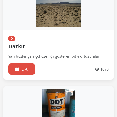
D
Dazkır
Yarı bozkır yarı çöl özelliği gösteren bitki örtüsü alanı....
Oku
1070