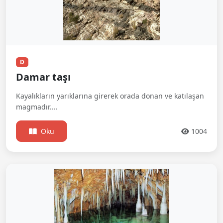
D
Damar taşı
Kayalıkların yarıklarına girerek orada donan ve katılaşan
magmadır....
Oku
1004