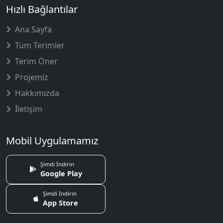
Hızlı Bağlantılar
Ana Sayfa
Tüm Terimler
Terim Öner
Projemiz
Hakkımızda
İletişim
Mobil Uygulamamız
Şimdi İndirin
Google Play
Şimdi İndirin
App Store