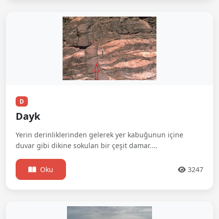
D
Dayk
Yerin derinliklerinden gelerek yer kabuğunun içine
duvar gibi dikine sokulan bir çeşit damar....
Oku
3247