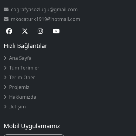
cografyasozlugu@gmail.com
mkocaturk1919@hotmail.com
Hızlı Bağlantılar
Ana Sayfa
Tüm Terimler
Terim Öner
Projemiz
Hakkımızda
İletişim
Mobil Uygulamamız