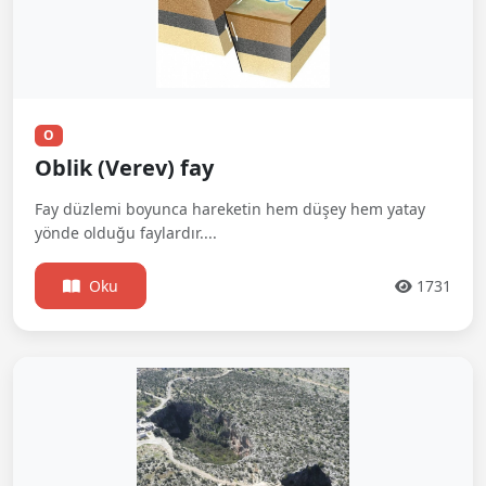
O
Oblik (Verev) fay
Fay düzlemi boyunca hareketin hem düşey hem yatay
yönde olduğu faylardır....
Oku
1731