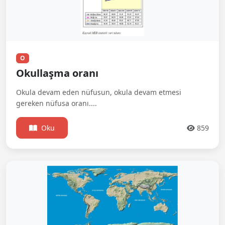
O
Okullaşma oranı
Okula devam eden nüfusun, okula devam etmesi
gereken nüfusa oranı....
Oku
859