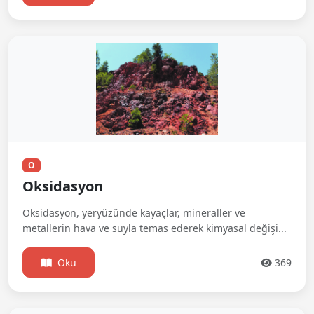
O
Oksidasyon
Oksidasyon, yeryüzünde kayaçlar, mineraller ve
metallerin hava ve suyla temas ederek kimyasal değişi...
Oku
369