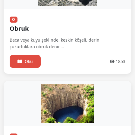
O
Obruk
Baca veya kuyu şeklinde, keskin köşeli, derin
çukurluklara obruk denir....
Oku
1853