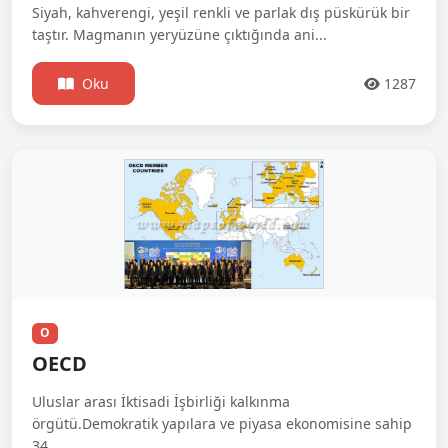
Siyah, kahverengi, yeşil renkli ve parlak dış püskürük bir
taştır. Magmanın yeryüzüne çıktığında ani...
Oku
1287
O
OECD
Uluslar arası İktisadi İşbirliği kalkınma
örgütü.Demokratik yapılara ve piyasa ekonomisine sahip
34 ...