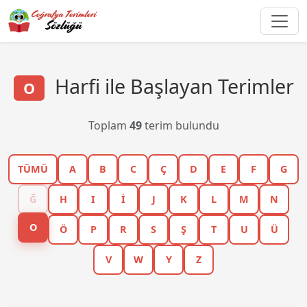
Harfi ile Başlayan Terimler
O
Toplam
49
terim bulundu
TÜMÜ
A
B
C
Ç
D
E
F
G
Ğ
H
I
İ
J
K
L
M
N
O
Ö
P
R
S
Ş
T
U
Ü
V
W
Y
Z