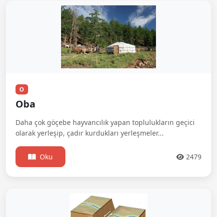
O
Oba
Daha çok göçebe hayvancılık yapan toplulukların geçici
olarak yerleşip, çadır kurdukları yerleşmeler...
Oku
2479