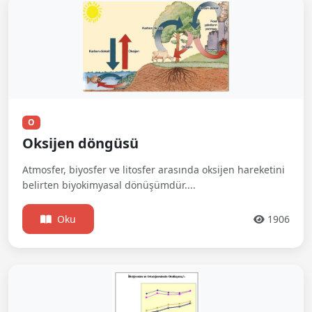
O
Oksijen döngüsü
Atmosfer, biyosfer ve litosfer arasında oksijen hareketini
belirten biyokimyasal dönüşümdür....
Oku
1906